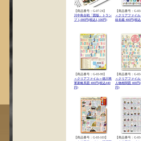
【商品番号：G-07-24】
【商品番号：G-03-
川中島合戦「図版」トラン
＜クリアファイル
プ 1,000円(税込1,100円)
紋名鑑 400円(税込4
【商品番号：G-03-99】
【商品番号：G-03-
＜クリアファイル＞徳川将
＜クリアファイル
軍家略系図 400円(税込440
人物相関図 400円(
円)
円)
【商品番号：G-03-103】
【商品番号：G-03-