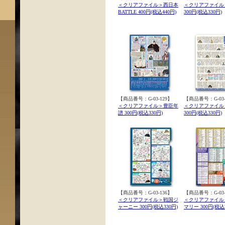
＜クリアファイル＞西日本
＜クリアファイル
BATTLE 400円(税込440円)
300円(税込330円)
【商品番号：G-03-129】
【商品番号：G-03-
＜クリアファイル＞豊臣年
＜クリアファイル
譜 300円(税込330円)
300円(税込330円)
【商品番号：G-03-136】
【商品番号：G-03-
＜クリアファイル＞戦国ジ
＜クリアファイル
ャーニー 300円(税込330円)
マリー 300円(税込3