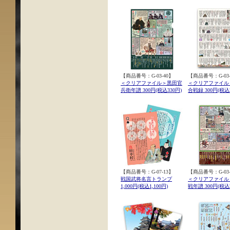
【商品番号：G-03-40】
【商品番号：G-03-
＜クリアファイル＞黒田官
＜クリアファイル
兵衛年譜 300円(税込330円)
合戦録 300円(税込3
【商品番号：G-07-13】
【商品番号：G-03-
戦国武将名言トランプ
＜クリアファイル
1,000円(税込1,100円)
戦年譜 300円(税込3