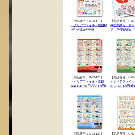
【商品番号：G-03-116】
【商品番号：G-07-
＜クリアファイル＞城図解
戦国家紋カード5
400円(税込440円)
プ 1,000円(税込1,1
【商品番号：G-03-120】
【商品番号：G-03-
＜クリアファイル＞真田
＜クリアファイル
BATTLE 400円(税込440円)
BATTLE 400円(税
【商品番号：G-03-127】
【商品番号：G-03-