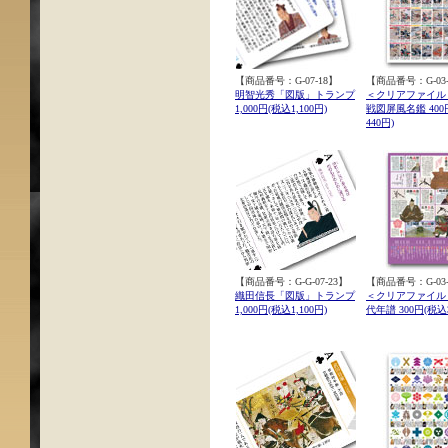
【商品番号：G-07-18】
【商品番号：G-03-
明智光秀「図版」トランプ
＜クリアファイル
1,000円(税込1,100円)
戦図屏風名鑑 400
440円)
【商品番号：G-G-07-23】
【商品番号：G-03-
織田信長「図版」トランプ
＜クリアファイル
1,000円(税込1,100円)
代年譜 300円(税込3