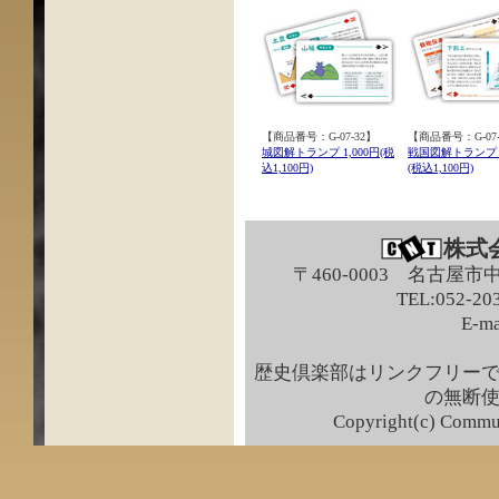
【商品番号：G-07-32】
【商品番号：G-07-
城図解トランプ 1,000円(税
戦国図解トランプ 1
込1,100円)
(税込1,100円)
株式
〒460-0003 名古屋市
TEL:052-203
E-ma
歴史倶楽部はリンクフリー
の無断
Copyright(c) Commun