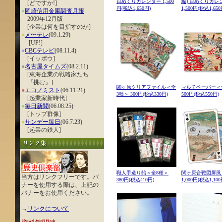
日めくりカレンダー 1,500
編] 日めくりカレ
[どですか!]
円(税込1,650円)
1,500円(税込1,650
●
岡崎信用金庫調査月報
2009年12月版
[企業は何を目指すのか]
●
メ〜テレ
(09.1.29)
[UP!]
●
CBCテレビ
(08.11.4)
[イッポウ]
●
名古屋タイムズ
(08.2.11)
[東海企業の戦略家たち
『挑む』]
関ヶ原クリアファイル＜全
マルチペーパー＜
●
エコノミスト
(06.11.21)
3種＞ 300円(税込330円)
500円(税込550円)
[起業家新時代]
●
毎日新聞
(06.08.25)
[トップ群像]
●
サンデー毎日
(06.7.23)
[起業の鉄人]
職人手造り飴＜全8種＞
関ヶ原合戦図屏風
当方はリンクフリーです。バ
380円(税込410円)
1,000円(税込1,100
ナーを使用する際は、上記の
バナーをお使用ください。
→
リンクについて