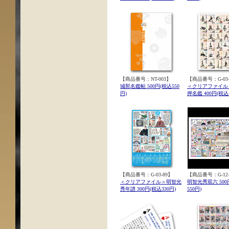
【商品番号：NT-003】
【商品番号：G-03-
城郭名鑑帖 500円(税込550
＜クリアファイル
円)
押名鑑 400円(税込4
【商品番号：G-03-89】
【商品番号：G-12-
＜クリアファイル＞明智光
明智光秀双六 500
秀年譜 300円(税込330円)
550円)