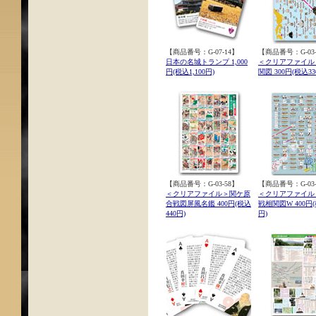
【商品番号：G-07-14】
【商品番号：G-03-
日本の名城トランプ 1,000
＜クリアファイル
円(税込1,100円)
関図 300円(税込33
【商品番号：G-03-58】
【商品番号：G-03-
＜クリアファイル＞関ケ原
＜クリアファイル
合戦図屏風名鑑 400円(税込
戦相関図W 400円(
440円)
円)