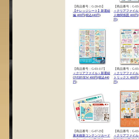
【商品番号：G-28-05】
【商品番号：G-03-
【ナレッジシート】新選組
＜クリアファイル
編 400円(税込440円)
人物関係図 400円(
円)
【商品番号：G-03-117】
【商品番号：G-03-
＜クリアファイル＞新選組
＜クリアファイル
OVERVIEW 400円(税込440
トリックス 400円(
円)
円)
【商品番号：G-07-29】
【商品番号：G-03-
幕末維新コンテンツカード
＜クリアファイル