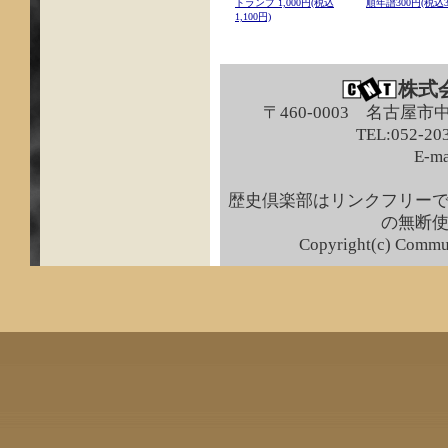
トランプ 1,000円(税込
順年譜300円(税込3
1,100円)
株式
〒460-0003 名古屋市
TEL:052-203
E-ma
歴史倶楽部はリンクフリー
の無断
Copyright(c) Commun