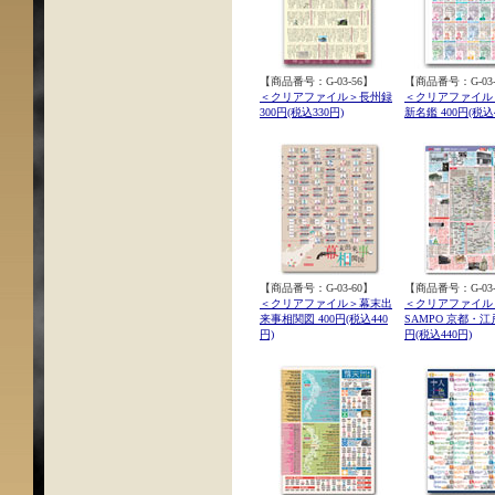
【商品番号：G-03-56】
【商品番号：G-03-
＜クリアファイル＞長州録
＜クリアファイル
300円(税込330円)
新名鑑 400円(税込4
【商品番号：G-03-60】
【商品番号：G-03-
＜クリアファイル＞幕末出
＜クリアファイル
来事相関図 400円(税込440
SAMPO 京都・江戸
円)
円(税込440円)