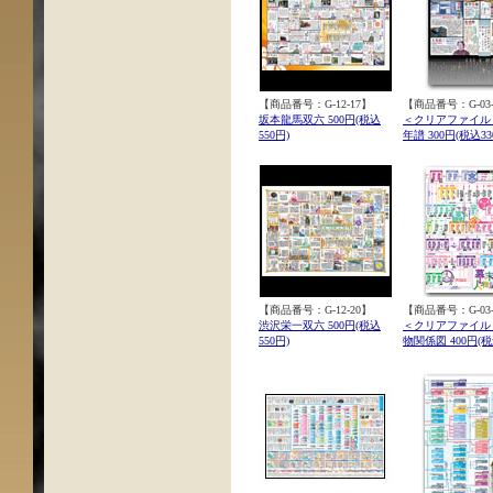
【商品番号：G-12-17】
【商品番号：G-03-
坂本龍馬双六 500円(税込
＜クリアファイル
550円)
年譜 300円(税込33
【商品番号：G-12-20】
【商品番号：G-03-
渋沢栄一双六 500円(税込
＜クリアファイル
550円)
物関係図 400円(税