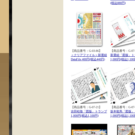
(税込880円)
【商品番号：G-03-86】
【商品番号：G-07-
＜クリアファイル＞新選組
新選組「図版」ト
DataFile 400円(税込440円)
1,000円(税込1,100
【商品番号：G-07-21】
【商品番号：G-07-
吉田松陰「図版」トランプ
坂本龍馬「図版」
1,000円(税込1,100円)
1,000円(税込1,100