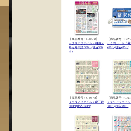
【商品番号：G-03-38】
【商品番号：G-25-
＜クリアファイル＞明治元
とく問カード「幕
年元号年譜 300円(税込330
450円(税込495円)
円)
【商品番号：G-03-48】
【商品番号：G-03-
＜クリアファイル＞歳三録
＜クリアファイル
300円(税込330円)
300円(税込330円)