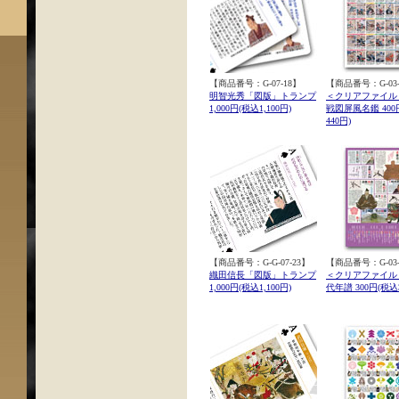
【商品番号：G-07-18】
【商品番号：G-03-
明智光秀「図版」トランプ
＜クリアファイル
1,000円(税込1,100円)
戦図屏風名鑑 400
440円)
【商品番号：G-G-07-23】
【商品番号：G-03-
織田信長「図版」トランプ
＜クリアファイル
1,000円(税込1,100円)
代年譜 300円(税込3