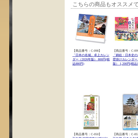
こちらの商品もオススメ
【商品番号：C-098】
【商品番号：C-09
「日本の名城」卓上カレン
「錦絵・日本史の
ダー（2026年版） 800円(税
壁掛けカレンダー（
込880円)
版） 1,200円(税込1
【商品番号：C-050】
【商品番号：C-05