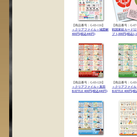
【商品番号：G-03-116】
【商品番号：G-07-
＜クリアファイル＞城図解
戦国家紋カード5
400円(税込440円)
プ 1,000円(税込1,1
【商品番号：G-03-120】
【商品番号：G-03-
＜クリアファイル＞真田
＜クリアファイル
BATTLE 400円(税込440円)
BATTLE 400円(税