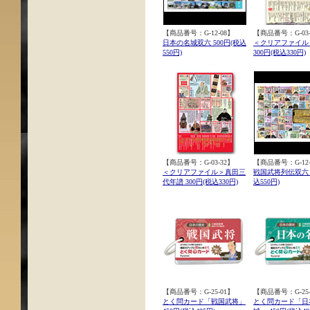
【商品番号：G-12-08】
【商品番号：G-03-
日本の名城双六 500円(税込
＜クリアファイル
550円)
300円(税込330円)
【商品番号：G-03-32】
【商品番号：G-12-
＜クリアファイル＞真田三
戦国武将列伝双六 5
代年譜 300円(税込330円)
込550円)
【商品番号：G-25-01】
【商品番号：G-25-
とく問カード「戦国武将」
とく問カード「日