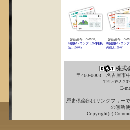
【商品番号：G-07-32】
【商品番号：G-07-
城図解トランプ 1,000円(税
戦国図解トランプ 1
込1,100円)
(税込1,100円)
株式
〒460-0003 名古屋市
TEL:052-203
E-ma
歴史倶楽部はリンクフリー
の無断
Copyright(c) Commun