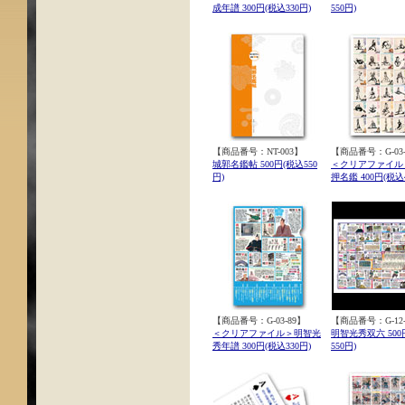
成年譜 300円(税込330円)
550円)
【商品番号：NT-003】
【商品番号：G-03-
城郭名鑑帖 500円(税込550
＜クリアファイル
円)
押名鑑 400円(税込4
【商品番号：G-03-89】
【商品番号：G-12-
＜クリアファイル＞明智光
明智光秀双六 500
秀年譜 300円(税込330円)
550円)