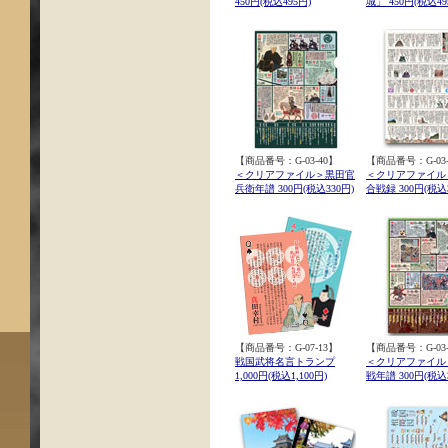
450円(税込495円)
城」 450円(税込49
【商品番号：G-03-40】
【商品番号：G-03-
＜クリアファイル＞黒田官
＜クリアファイル
兵衛年譜 300円(税込330円)
合戦録 300円(税込3
【商品番号：G-07-13】
【商品番号：G-03-
戦国武将名言トランプ
＜クリアファイル
1,000円(税込1,100円)
戦年譜 300円(税込3