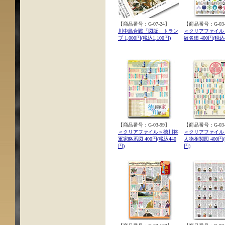
【商品番号：G-07-24】
【商品番号：G-03-
川中島合戦「図版」トラン
＜クリアファイル
プ 1,000円(税込1,100円)
紋名鑑 400円(税込4
【商品番号：G-03-99】
【商品番号：G-03-
＜クリアファイル＞徳川将
＜クリアファイル
軍家略系図 400円(税込440
人物相関図 400円(
円)
円)