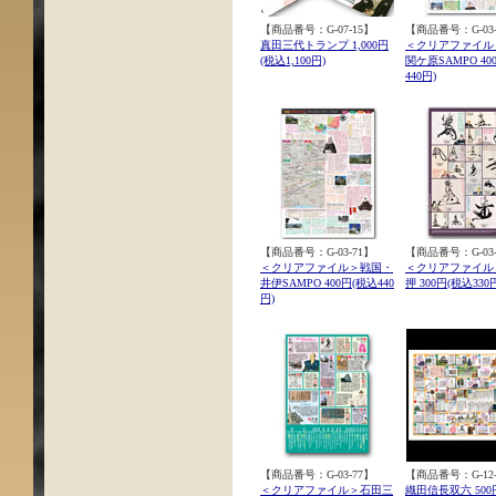
【商品番号：G-07-15】
【商品番号：G-03-
真田三代トランプ 1,000円
＜クリアファイル
(税込1,100円)
関ケ原SAMPO 40
440円)
【商品番号：G-03-71】
【商品番号：G-03-
＜クリアファイル＞戦国・
＜クリアファイル
井伊SAMPO 400円(税込440
押 300円(税込330
円)
【商品番号：G-03-77】
【商品番号：G-12-
＜クリアファイル＞石田三
織田信長双六 500