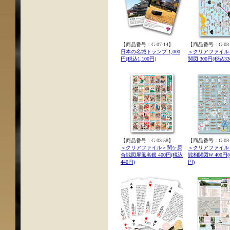
【商品番号：G-07-14】
【商品番号：G-03-
日本の名城トランプ 1,000
＜クリアファイル
円(税込1,100円)
関図 300円(税込33
【商品番号：G-03-58】
【商品番号：G-03-
＜クリアファイル＞関ケ原
＜クリアファイル
合戦図屏風名鑑 400円(税込
戦相関図W 400円(
440円)
円)