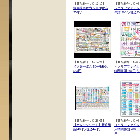
【商品番号：G-12-17】
【商品番号：G-03-
坂本龍馬双六 500円(税込
＜クリアファイル
550円)
年譜 300円(税込33
【商品番号：G-12-20】
【商品番号：G-03-
渋沢栄一双六 500円(税込
＜クリアファイル
550円)
物関係図 400円(税
【商品番号：G-28-05】
【商品番号：G-03-
【ナレッジシート】新選組
＜クリアファイル
編 400円(税込440円)
人物関係図 400円(
円)