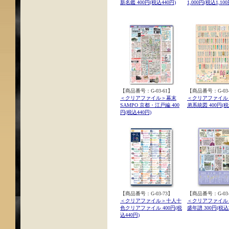
新名鑑 400円(税込440円)
1,000円(税込1,100
【商品番号：G-03-61】
【商品番号：G-03-
＜クリアファイル＞幕末
＜クリアファイル
SAMPO 京都・江戸編 400
弟系統図 400円(税
円(税込440円)
【商品番号：G-03-73】
【商品番号：G-03-
＜クリアファイル＞十人十
＜クリアファイル
色クリアファイル 400円(税
盛年譜 300円(税込3
込440円)