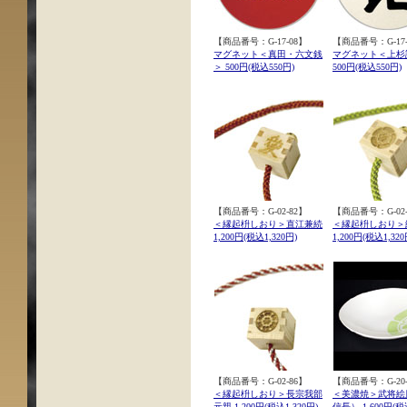
【商品番号：G-17-08】
【商品番号：G-17-
マグネット＜真田・六文銭
マグネット＜上杉
＞ 500円(税込550円)
500円(税込550円)
【商品番号：G-02-82】
【商品番号：G-02-
＜縁起枡しおり＞直江兼続
＜縁起枡しおり＞
1,200円(税込1,320円)
1,200円(税込1,320
【商品番号：G-02-86】
【商品番号：G-20-
＜縁起枡しおり＞長宗我部
＜美濃焼＞武将絵
元親 1,200円(税込1,320円)
信長） 1,600円(税込