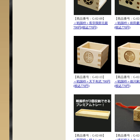
【商品番号：G-02-09】
【商品番号：G-02-
＜戦国枡＞長宗我部元親
＜戦国枡＞前田慶次
700円(税込770円)
(税込770円)
【商品番号：G-02-13】
【商品番号：G-02-
＜戦国枡＞天下布武 700円
＜戦国枡＞徳川家康
(税込770円)
(税込770円)
【商品番号：G-02-00】
【商品番号：G-02-
＜戦国枡＞枡トレー
＜縁起枡ストラッ