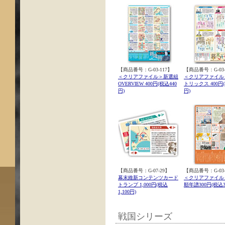
【商品番号：G-03-117】
【商品番号：G-03-
＜クリアファイル＞新選組
＜クリアファイル
OVERVIEW 400円(税込440
トリックス 400円(
円)
円)
【商品番号：G-07-29】
【商品番号：G-03-
幕末維新コンテンツカード
＜クリアファイル
トランプ 1,000円(税込
順年譜300円(税込3
1,100円)
戦国シリーズ