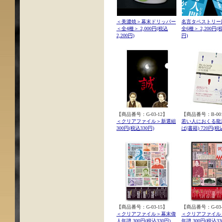
＜美濃焼＞幕末ドリッパー
名言タペストリー
＜全4種＞ 2,000円(税込
全6種＞ 2,200円(税
2,200円)
円)
【商品番号：G-03-12】
【商品番号：B-00
＜クリアファイル＞新選組
若い人におくる龍
300円(税込330円)
ば(書籍) 720円(税
【商品番号：G-03-15】
【商品番号：G-03-
＜クリアファイル＞幕末偉
＜クリアファイル
人年譜 300円(税込330円)
年譜 300円(税込33