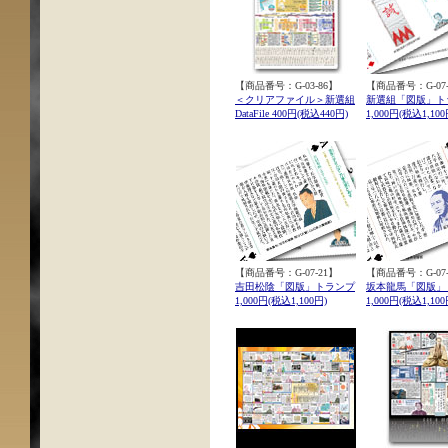
【商品番号：G-03-86】
【商品番号：G-07-
＜クリアファイル＞新選組
新選組「図版」ト
DataFile 400円(税込440円)
1,000円(税込1,100
【商品番号：G-07-21】
【商品番号：G-07-
吉田松陰「図版」トランプ
坂本龍馬「図版」
1,000円(税込1,100円)
1,000円(税込1,100