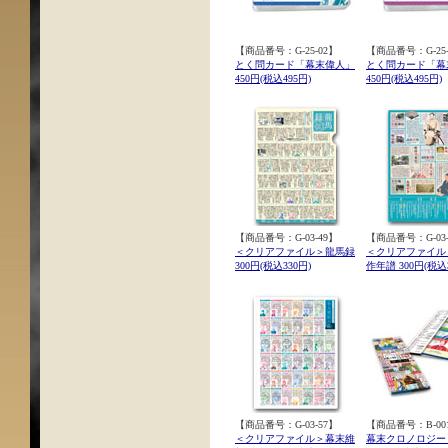
【商品番号：G-25-02】
【商品番号：G-25-
とく問カード「幕末偉人」
とく問カード「幕
450円(税込495円)
450円(税込495円)
【商品番号：G-03-49】
【商品番号：G-03-
＜クリアファイル＞龍馬録
＜クリアファイル
300円(税込330円)
作年譜 300円(税込3
【商品番号：G-03-57】
【商品番号：B-00
＜クリアファイル＞幕末維
幕末クロノロジー