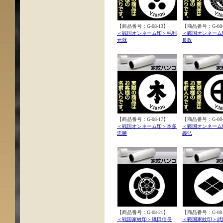
【商品番号：G-08-13】
【商品番号：G-08-
＜戦国オンネーム印＞毛利
＜戦国オンネーム
元就
長政
【商品番号：G-08-17】
【商品番号：G-08-
＜戦国オンネーム印＞本多
＜戦国オンネーム
忠勝
義弘
【商品番号：G-08-21】
【商品番号：G-08-
＜戦国家紋印＞織田信長
＜戦国家紋印＞武