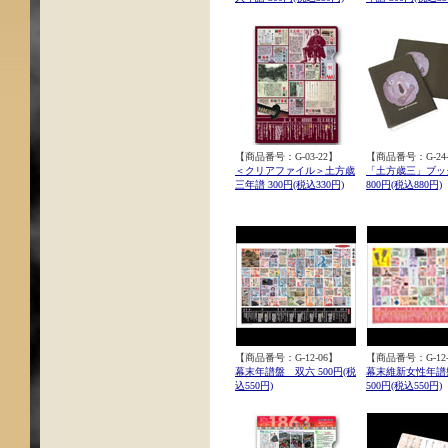
【商品番号：G-03-22】
【商品番号：G-24-
＜クリアファイル＞土方歳
「土方歳三」ブッ
三年譜 300円(税込330円)
800円(税込880円)
【商品番号：G-12-06】
【商品番号：G-12-
幕末年譜盤 双六 500円(税
幕末維新女性年譜
込550円)
500円(税込550円)