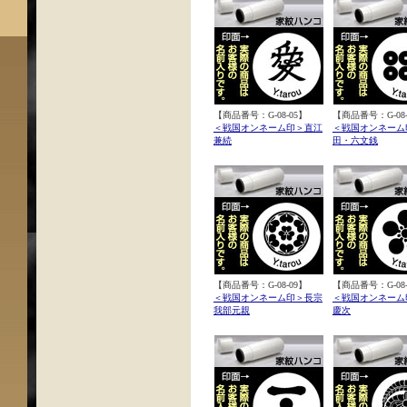
【商品番号：G-08-05】
【商品番号：G-08-
＜戦国オンネーム印＞直江
＜戦国オンネーム
兼続
田・六文銭
【商品番号：G-08-09】
【商品番号：G-08-
＜戦国オンネーム印＞長宗
＜戦国オンネーム
我部元親
慶次