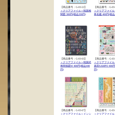
【商品番号：G-03-52】
【商品番号：G-03-
＜クリアファイル＞戦国相
＜クリアファイル
関図 300円(税込330円)
将名鑑 400円(税込4
【商品番号：G-03-63】
【商品番号：G-03-
＜クリアファイル＞戦国武
＜クリアファイル
将関係図W 400円(税込440
真田SAMPO 400円
円)
円)
【商品番号：G-03-67】
【商品番号：G-03-
＜クリアファイル＞インシ
＜クリアファイル