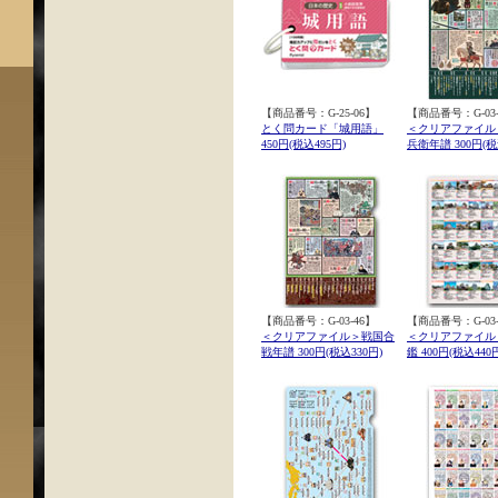
【商品番号：G-25-06】
【商品番号：G-03-
とく問カード「城用語」
＜クリアファイル
450円(税込495円)
兵衛年譜 300円(税
【商品番号：G-03-46】
【商品番号：G-03-
＜クリアファイル＞戦国合
＜クリアファイル
戦年譜 300円(税込330円)
鑑 400円(税込440