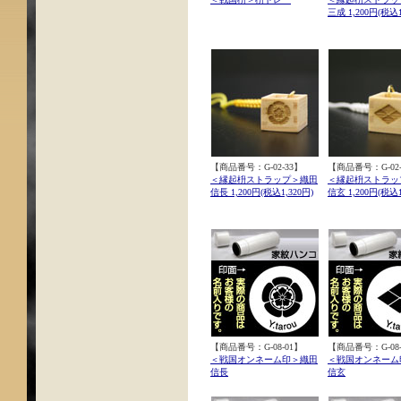
三成 1,200円(税込1
【商品番号：G-02-33】
【商品番号：G-02-
＜縁起枡ストラップ＞織田
＜縁起枡ストラッ
信長 1,200円(税込1,320円)
信玄 1,200円(税込1
【商品番号：G-08-01】
【商品番号：G-08-
＜戦国オンネーム印＞織田
＜戦国オンネーム
信長
信玄