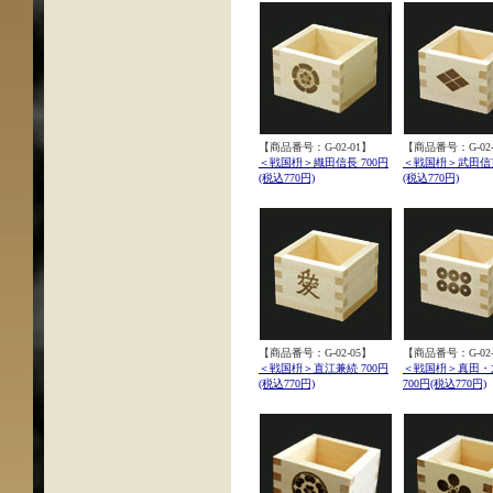
【商品番号：G-02-01】
【商品番号：G-02-
＜戦国枡＞織田信長 700円
＜戦国枡＞武田信玄
(税込770円)
(税込770円)
【商品番号：G-02-05】
【商品番号：G-02-
＜戦国枡＞直江兼続 700円
＜戦国枡＞真田・
(税込770円)
700円(税込770円)