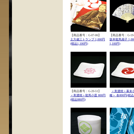
【商品番号：G-07-06】
【商品番号：G-19-
土方歳三トランプ 1,000円
坂本龍馬扇子 1,00
(税込1,100円)
1,100円)
【商品番号：G-20-51】
＜美濃焼＞幕末
＜美濃焼＞龍馬小皿 800円
種＞ 各800円(税込8
(税込880円)