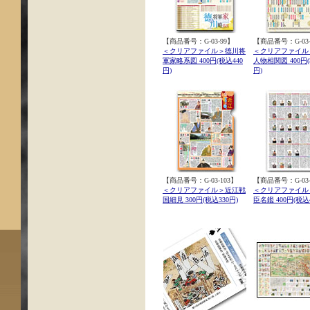
【商品番号：G-03-99】
【商品番号：G-03-
＜クリアファイル＞徳川将
＜クリアファイル
軍家略系図 400円(税込440
人物相関図 400円(
円)
円)
【商品番号：G-03-103】
【商品番号：G-03-
＜クリアファイル＞近江戦
＜クリアファイル
国細見 300円(税込330円)
臣名鑑 400円(税込4