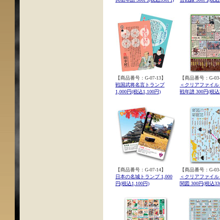
【商品番号：G-07-13】
【商品番号：G-03-
戦国武将名言トランプ
＜クリアファイル
1,000円(税込1,100円)
戦年譜 300円(税込3
【商品番号：G-07-14】
【商品番号：G-03-
日本の名城トランプ 1,000
＜クリアファイル
円(税込1,100円)
関図 300円(税込33