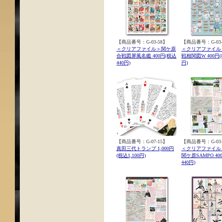
【商品番号：G-03-58】
【商品番号：G-03-
＜クリアファイル＞関ケ原
＜クリアファイル
合戦図屏風名鑑 400円(税込
戦相関図W 400円(
440円)
円)
【商品番号：G-07-15】
【商品番号：G-03-
真田三代トランプ 1,000円
＜クリアファイル
(税込1,100円)
関ケ原SAMPO 40
440円)