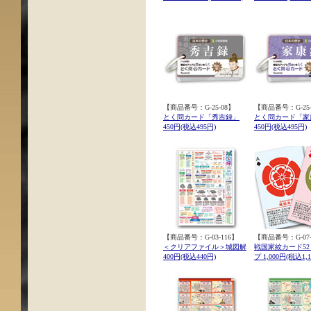
【商品番号：G-25-08】
【商品番号：G-25-
とく問カード「秀吉録」
とく問カード「家
450円(税込495円)
450円(税込495円)
【商品番号：G-03-116】
【商品番号：G-07-
＜クリアファイル＞城図解
戦国家紋カード5
400円(税込440円)
プ 1,000円(税込1,1