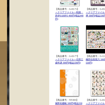
【商品番号：G-03-71】
【商品番号：G-03-
＜クリアファイル＞戦国・
＜クリアファイル
井伊SAMPO 400円(税込440
押 300円(税込330
円)
【商品番号：G-03-77】
【商品番号：G-12-
＜クリアファイル＞石田三
織田信長双六 500
成年譜 300円(税込330円)
550円)
【商品番号：NT-003】
【商品番号：G-03-
城郭名鑑帖 500円(税込550
＜クリアファイル