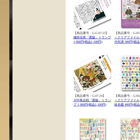
【商品番号：G-G-07-23】
【商品番号：G-03-
織田信長「図版」トランプ
＜クリアファイル
1,000円(税込1,100円)
代年譜 300円(税込3
【商品番号：G-07-24】
【商品番号：G-03-
川中島合戦「図版」トラン
＜クリアファイル
プ 1,000円(税込1,100円)
紋名鑑 400円(税込4