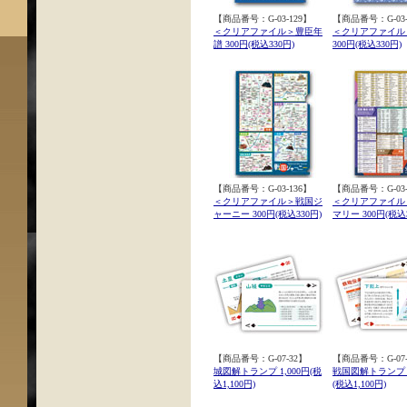
【商品番号：G-03-129】
【商品番号：G-03-
＜クリアファイル＞豊臣年
＜クリアファイル
譜 300円(税込330円)
300円(税込330円)
【商品番号：G-03-136】
【商品番号：G-03-
＜クリアファイル＞戦国ジ
＜クリアファイル
ャーニー 300円(税込330円)
マリー 300円(税込3
【商品番号：G-07-32】
【商品番号：G-07-
城図解トランプ 1,000円(税
戦国図解トランプ 1
込1,100円)
(税込1,100円)