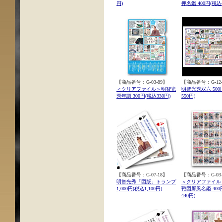
円)
押名鑑 400円(税込4
【商品番号：G-03-89】
【商品番号：G-12-
＜クリアファイル＞明智光
明智光秀双六 500
秀年譜 300円(税込330円)
550円)
【商品番号：G-07-18】
【商品番号：G-03-
明智光秀「図版」トランプ
＜クリアファイル
1,000円(税込1,100円)
戦図屏風名鑑 400
440円)