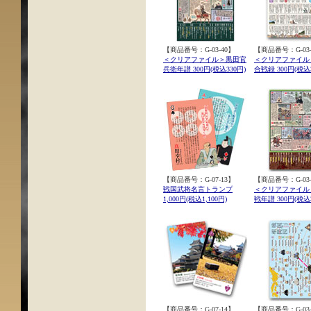
【商品番号：G-03-40】
【商品番号：G-03-
＜クリアファイル＞黒田官
＜クリアファイル
兵衛年譜 300円(税込330円)
合戦録 300円(税込3
【商品番号：G-07-13】
【商品番号：G-03-
戦国武将名言トランプ
＜クリアファイル
1,000円(税込1,100円)
戦年譜 300円(税込3
【商品番号：G-07-14】
【商品番号：G-03-