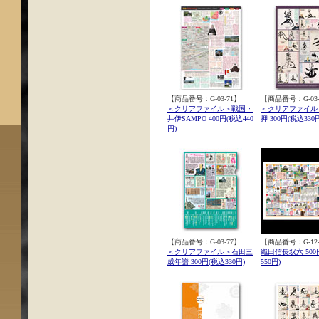
【商品番号：G-03-71】
【商品番号：G-03-
＜クリアファイル＞戦国・
＜クリアファイル
井伊SAMPO 400円(税込440
押 300円(税込330
円)
【商品番号：G-03-77】
【商品番号：G-12-
＜クリアファイル＞石田三
織田信長双六 500
成年譜 300円(税込330円)
550円)