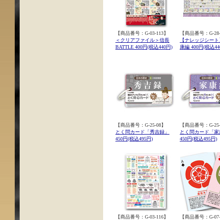
【商品番号：G-03-113】
【商品番号：G-28-
＜クリアファイル＞信長
【ナレッジシート
BATTLE 400円(税込440円)
康編 400円(税込44
【商品番号：G-25-08】
【商品番号：G-25-
とく問カード「秀吉録」
とく問カード「家
450円(税込495円)
450円(税込495円)
【商品番号：G-03-116】
【商品番号：G-07-