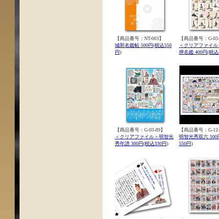
【商品番号：NT-003】
【商品番号：G-03-
城郭名鑑帖 500円(税込550
＜クリアファイル
円)
押名鑑 400円(税込4
【商品番号：G-03-89】
【商品番号：G-12-
＜クリアファイル＞明智光
明智光秀双六 500
秀年譜 300円(税込330円)
550円)