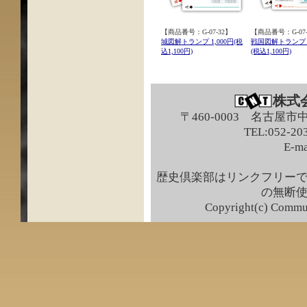
【商品番号：G-07-32】
【商品番号：G-07-
城図解トランプ 1,000円(税
戦国図解トランプ 1
込1,100円)
(税込1,100円)
株式
〒460-0003 名古屋市
TEL:052-203
E-ma
歴史倶楽部はリンクフリー
の無断
Copyright(c) Commun