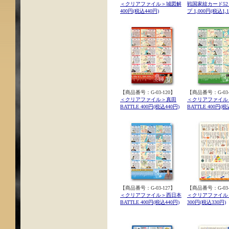
＜クリアファイル＞城図解
戦国家紋カード5
400円(税込440円)
プ 1,000円(税込1,1
【商品番号：G-03-120】
【商品番号：G-03-
＜クリアファイル＞真田
＜クリアファイル
BATTLE 400円(税込440円)
BATTLE 400円(税
【商品番号：G-03-127】
【商品番号：G-03-
＜クリアファイル＞西日本
＜クリアファイル
BATTLE 400円(税込440円)
300円(税込330円)