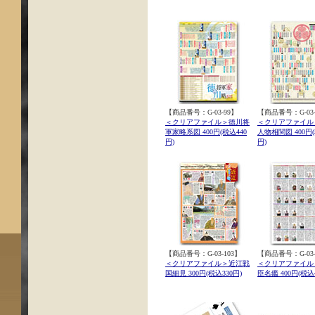
【商品番号：G-03-99】
【商品番号：G-03-
＜クリアファイル＞徳川将
＜クリアファイル
軍家略系図 400円(税込440
人物相関図 400円(
円)
円)
【商品番号：G-03-103】
【商品番号：G-03-
＜クリアファイル＞近江戦
＜クリアファイル
国細見 300円(税込330円)
臣名鑑 400円(税込4