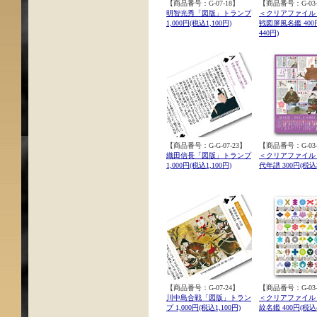
【商品番号：G-07-18】
【商品番号：G-03-
明智光秀「図版」トランプ
＜クリアファイル
1,000円(税込1,100円)
戦図屏風名鑑 400
440円)
【商品番号：G-G-07-23】
【商品番号：G-03-
織田信長「図版」トランプ
＜クリアファイル
1,000円(税込1,100円)
代年譜 300円(税込3
【商品番号：G-07-24】
【商品番号：G-03-
川中島合戦「図版」トラン
＜クリアファイル
プ 1,000円(税込1,100円)
紋名鑑 400円(税込4